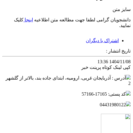
سایز متن
دانشجویان گرامی لطفا جهت مطالعه متن اطلاعیه
اینجا
کلیک
نمایید.
اشتراک با دیگران
تاریخ انتشار :
1404/11/08 13:36
کپی لینک کوتاه
پرینت خبر
آدرس : آذربایجان غربی، ارومیه، ابتدای جاده بند، بالاتر از گلشهر
2
کد پستی: 17165-57166
04431980122