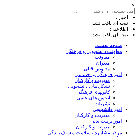
×
اخبار :
تیجه ای یافت نشد
اطلاعیه :
تیجه ای یافت نشد
صفحه نخست
معاونت دانشجویی و فرهنگی
معاونت
مدیران
معاونین قبلی
امور فرهنگی و اجتماعی
مدیریت و کارکنان
تشکل های دانشجویی
کانونهای فرهنگی
انجمن های علمی
نشریات
امور دانشجویی
مدیریت و کارکنان
امور تربیت بدنی
مدریت و کارکنان
مرکز مشاوره ، سلامت و سبک زندگی