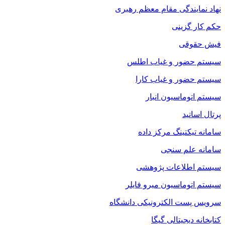
نهاد نمایندگی مقام معظم رهبری
حکم کار گزینی
فیش حقوقی
سیستم حضور و غیاب اطلس
سیستم حضور و غیاب کارا
سیستم اتوماسیون انبار
پرتال اساتید
سامانه تیکتینگ مرکز داده
سامانه علم سنجی
سیستم اطلاعات پژوهشی
سیستم اتوماسیون میرو فایلر
سرویس پست الکترونیکی دانشگاه
کتابخانه دیجیتالی گیگا