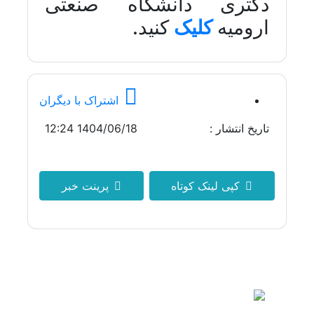
دکتری دانشگاه صنعتی
ارومیه
کلیک
کنید.
اشتراک با دیگران
تاریخ انتشار :
1404/06/18 12:24
کپی لینک کوتاه
پرینت خبر
آدرس : آذربایجان غربی، ارومیه، ابتدای جاده بند،
بالاتر از گلشهر 2