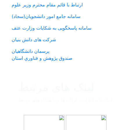
ارتباط با قائم مقام محترم وزیر علوم
سامانه جامع امور دانشجویان(سجاد)
سامانه پاسخگویی به شکایات وزارت عتف
شرکت های دانش بنیان
پرسمان دانشگاهیان
صندوق پژوهش و فناوري استان
لینک های مرتبط
لینک های ادارات ، ارگان ها و دانشگاه های مرتبط