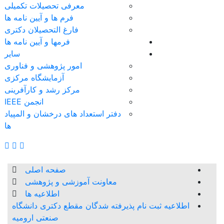
معرفی تحصیلات تکمیلی
فرم ها و آیین نامه ها
فارغ التحصیلان دکتری
فرمها و آیین نامه ها
سایر
امور پژوهشی و فناوری
آزمایشگاه مرکزی
مرکز رشد و کارآفرینی
انجمن IEEE
دفتر استعداد های درخشان و المپیاد
ها
صفحه اصلی
معاونت آموزشی و پژوهشی
اطلاعیه ها
اطلاعیه ثبت نام پذیرفته شدگان مقطع دکتری دانشگاه
صنعتی ارومیه