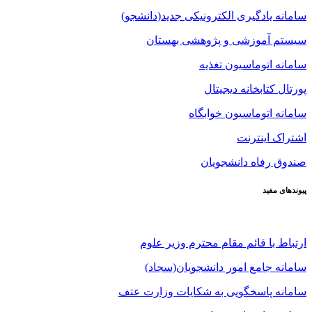
سامانه یادگیری الکترونیکی جدید(دانشجو)
سیستم آموزشی و پژوهشی بهستان
سامانه اتوماسیون تغذیه
پورتال کتابخانه دیجیتال
سامانه اتوماسیون خوابگاه
اشتراک اینترنت
صندوق رفاه دانشجویان
پیوندهای مفید
ارتباط با قائم مقام محترم وزیر علوم
سامانه جامع امور دانشجویان(سجاد)
سامانه پاسخگویی به شکایات وزارت عتف