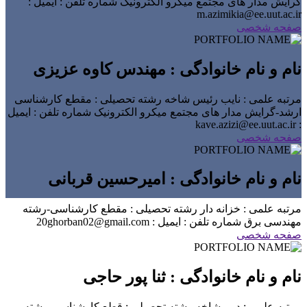
گرایش مدار های مجتمع میکرو الکترونیک
شماره تلفن :
ایمیل :
m.azimikia@ee.uut.ac.ir
صفحه شخصی
نام و نام خانوادگی : مهندس کاوه عزیزی
مرتبه علمی : نایب رئیس شاخه
رشته تحصیلی : مقطع کارشناسی
ارشد-گرایش مدار های مجتمع میکرو الکترونیک
شماره تلفن :
ایمیل
: kave.azizi@ee.uut.ac.ir
صفحه شخصی
نام و نام خانوادگی : امیرحسین قربانی
مرتبه علمی : خزانه دار
رشته تحصیلی : مقطع کارشناسی-رشته
مهندسی برق
شماره تلفن :
ایمیل : 20ghorban02@gmail.com
صفحه شخصی
نام و نام خانوادگی : ثنا پور حاجی
مرتبه علمی : دبیر شاخه
رشته تحصیلی : قطع کارشناسی-رشته