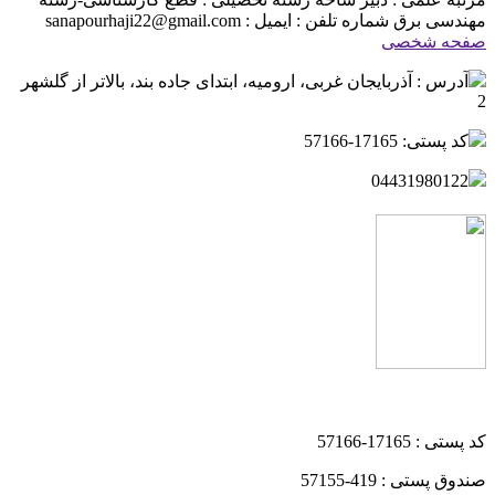
مهندسی برق
شماره تلفن :
ایمیل : sanapourhaji22@gmail.com
صفحه شخصی
آدرس : آذربایجان غربی، ارومیه، ابتدای جاده بند، بالاتر از گلشهر
2
کد پستی: 17165-57166
04431980122
کد پستی : 17165-57166
صندوق پستی : 419-57155