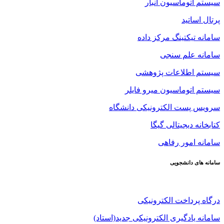
سیستم اتوماسیون انبار
پرتال اساتید
سامانه تیکتینگ مرکز داده
سامانه علم سنجی
سیستم اطلاعات پژوهشی
سیستم اتوماسیون میرو فایلر
سرویس پست الکترونیکی دانشگاه
کتابخانه دیجیتالی گیگا
سامانه امور رفاهی
سامانه های دانشجویی
درگاه پرداخت الکترونیکی
سامانه یادگیری الکترونیکی جدید(استاد)