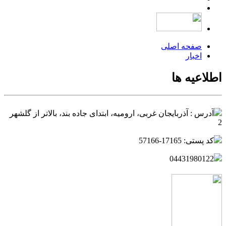
صفحه اصلی
اخبار
اطلاعیه ها
آدرس : آذربایجان غربی، ارومیه، ابتدای جاده بند، بالاتر از گلشهر
2
کد پستی: 17165-57166
04431980122