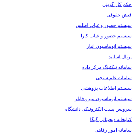
حکم کار گزینی
فیش حقوقی
سیستم حضور و غیاب اطلس
سیستم حضور و غیاب کارا
سیستم اتوماسیون انبار
پرتال اساتید
سامانه تیکتینگ مرکز داده
سامانه علم سنجی
سیستم اطلاعات پژوهشی
سیستم اتوماسیون میرو فایلر
سرویس پست الکترونیکی دانشگاه
کتابخانه دیجیتالی گیگا
سامانه امور رفاهی