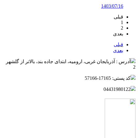
1403/07/16
قبلی
1
2
بعدی
قبلی
بعدی
آدرس : آذربایجان غربی، ارومیه، ابتدای جاده بند، بالاتر از گلشهر
2
کد پستی: 17165-57166
04431980122