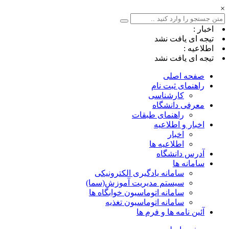
×
اخبار :
تیجه ای یافت نشد
اطلاعیه :
تیجه ای یافت نشد
صفحه اصلی
راهنمای ثبت نام
کارشناسی
معرفی دانشگاه
راهنمای طبقات
اخبار و اطلاعیه
اخبار
اطلاعیه ها
آدرس دانشگاه
سامانه ها
سامانه یادگیری الکترونیکی
سیستم مدیریت آموزش(سما)
سامانه اتوماسیون خوابگاه ها
سامانه اتوماسیون تغذیه
آئین نامه ها و فرم ها