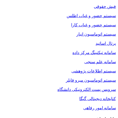
فیش حقوقی
سیستم حضور و غیاب اطلس
سیستم حضور و غیاب کارا
سیستم اتوماسیون انبار
پرتال اساتید
سامانه تیکتینگ مرکز داده
سامانه علم سنجی
سیستم اطلاعات پژوهشی
سیستم اتوماسیون میرو فایلر
سرویس پست الکترونیکی دانشگاه
کتابخانه دیجیتالی گیگا
سامانه امور رفاهی