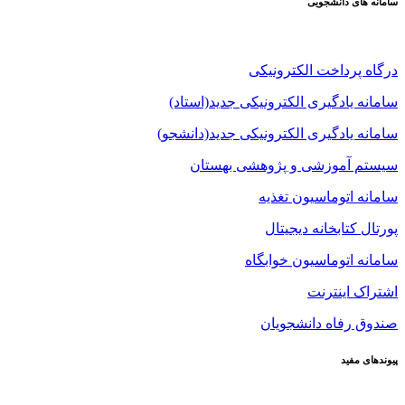
سامانه های دانشجویی
درگاه پرداخت الکترونیکی
سامانه یادگیری الکترونیکی جدید(استاد)
سامانه یادگیری الکترونیکی جدید(دانشجو)
سیستم آموزشی و پژوهشی بهستان
سامانه اتوماسیون تغذیه
پورتال کتابخانه دیجیتال
سامانه اتوماسیون خوابگاه
اشتراک اینترنت
صندوق رفاه دانشجویان
پیوندهای مفید