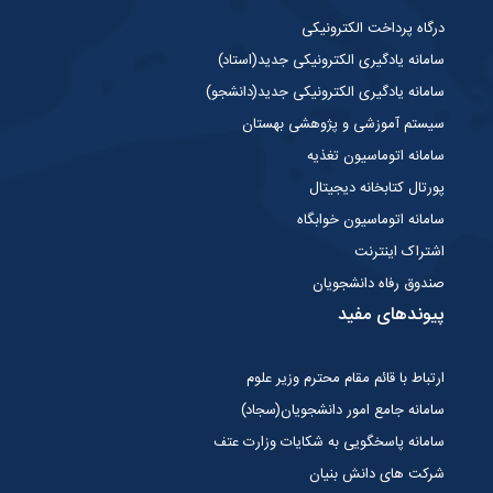
درگاه پرداخت الکترونیکی
سامانه یادگیری الکترونیکی جدید(استاد)
سامانه یادگیری الکترونیکی جدید(دانشجو)
سیستم آموزشی و پژوهشی بهستان
سامانه اتوماسیون تغذیه
پورتال کتابخانه دیجیتال
سامانه اتوماسیون خوابگاه
اشتراک اینترنت
صندوق رفاه دانشجویان
پیوندهای مفید
ارتباط با قائم مقام محترم وزیر علوم
سامانه جامع امور دانشجویان(سجاد)
سامانه پاسخگویی به شکایات وزارت عتف
شرکت های دانش بنیان