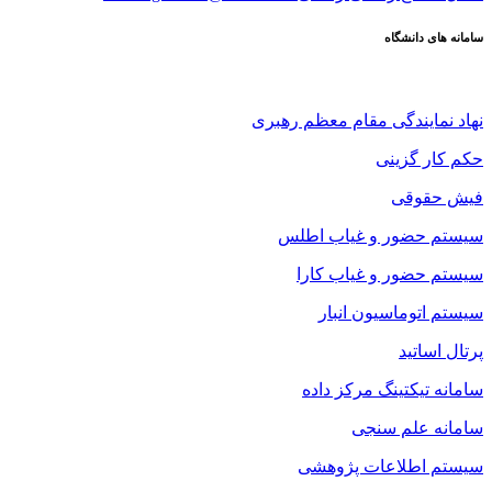
سامانه های دانشگاه
نهاد نمایندگی مقام معظم رهبری
حکم کار گزینی
فیش حقوقی
سیستم حضور و غیاب اطلس
سیستم حضور و غیاب کارا
سیستم اتوماسیون انبار
پرتال اساتید
سامانه تیکتینگ مرکز داده
سامانه علم سنجی
سیستم اطلاعات پژوهشی