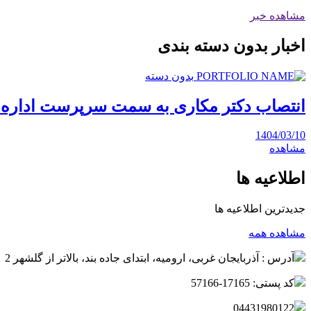
مشاهده خبر
اخبار بدون دسته بندی
بدون دسته
انتصاب دکتر مکاری به سمت سرپرست اداره 
1404/03/10
مشاهده
اطلاعیه ها
جدیدترین اطلاعیه ها
مشاهده همه
آدرس : آذربایجان غربی، ارومیه، ابتدای جاده بند، بالاتر از گلشهر 2
کد پستی: 17165-57166
04431980122