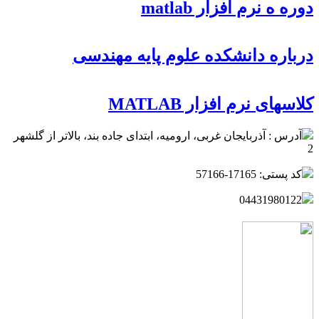
دوره ه نرم افزار matlab
درباره دانشکده علوم پایه مهندسی
کلاسهای نرم افزار MATLAB
آدرس : آذربایجان غربی، ارومیه، ابتدای جاده بند، بالاتر از گلشهر
2
کد پستی: 17165-57166
04431980122