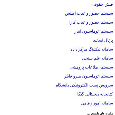
فیش حقوقی
سیستم حضور و غیاب اطلس
سیستم حضور و غیاب کارا
سیستم اتوماسیون انبار
پرتال اساتید
سامانه تیکتینگ مرکز داده
سامانه علم سنجی
سیستم اطلاعات پژوهشی
سیستم اتوماسیون میرو فایلر
سرویس پست الکترونیکی دانشگاه
کتابخانه دیجیتالی گیگا
سامانه امور رفاهی
سامانه های دانشجویی