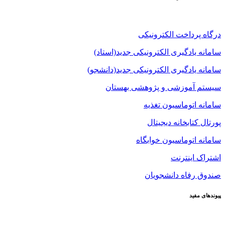
درگاه پرداخت الکترونیکی
سامانه یادگیری الکترونیکی جدید(استاد)
سامانه یادگیری الکترونیکی جدید(دانشجو)
سیستم آموزشی و پژوهشی بهستان
سامانه اتوماسیون تغذیه
پورتال کتابخانه دیجیتال
سامانه اتوماسیون خوابگاه
اشتراک اینترنت
صندوق رفاه دانشجویان
پیوندهای مفید