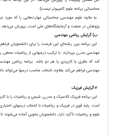
حل مسائل پیچیده را پرورش می‌دهد. در این برنامه تأکید
محاسباتی برنامه علوم کامپیوتر نیست).
به علاوه علوم مهندسی محاسباتی مهارت‌هایی را که مورد نیاز 
پژوهش در صنعت و آزمایشگاه‌های ملی است, پرورش می‌دهد.
ب) گرایش ریاضی مهندسی
این برنامه بین رشته‌ای این فرصت را برای دانشجویان فراهم 
مهندسی مدرن بپردارند. با ترکیب درسهایی از ریاضیات محض, ریاض
کند که نظری یا کاربردی یا هر دو باشد. برنامه ریاضی مهندس
مهندسی فراهم می‌کند بعلاوه, انتخاب مناسب درسها می‌تواند 
2-گرایش فیزیک
این برنامه فیزیک کلاسیک و مدرن, شیمی و ریاضیات را با کارب
است. پایه قوی در فیزیک و ریاضیات با انتخاب درسهای اختیاری
علوم و ریاضیات تأکید دارد, دانشجویان بخوبی آماده می‌شوند تا 