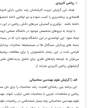
1-
ریاضی کاربردی
هدف این گرایش تربیت کارشناسان چند جانبی دارای اندوخته
اقتصادی و برنامه‌ریزی را کسب نموده و نیز توانایی ادامه تحصی
داشته باشند . نوآوری و گسترش مرزهای دانش ریاضی در این د
با توجه به نیروهای متخصص موجود در دانشگاه صنعتی ارومیه،
ایجاد نمود. این توانمندی در این دانشگاه وجود دارد که در زم
زمینه های پردازش سینگنال ها در سیسیتم‌ها، مخابرات،‌ پردازش 
طراحی شده در این رشته, دانشجویان را برای مطالعات پیشرفته
می‌توان به توسعه پایه‌های نظری برای تحلیل پدیده‌های علمی 
گرایشهای ریاضی کاربردی عبارتند از:
الف ) گرایش علوم مهندسی محاسباتی
این برنامه بین رشته‌ای اهمیت رشد محاسبات را برای حل م
ریاضی و مشاهدات تجربی با محاسبات علمی ترکیب شوند, مهندسین
علوم مهندسی محاسباتی پایه بسیار مستحکمی در ریاضیات, علوم و