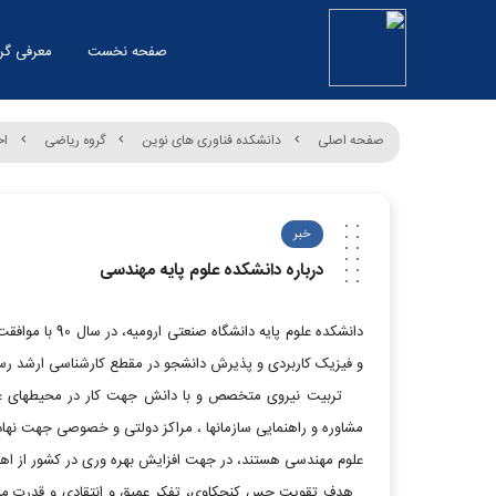
صفحه نخست
معرفی گر
صفحه اصلی
دانشکده فناوری های نوین
گروه ریاضی
اخ
خبر
درباره دانشکده علوم پایه مهندسی
دانشکده علوم پا
و فیزیک کاربردی و پذیرش دانشجو در مقطع کارشناسی ارشد رسماً
تربیت نیروی متخصص و با دانش جهت کار در محیطهای علمی 
مشاوره و راهنمایی سازمانها ، مراکز دولتی و خصوصی جهت نهادی
علوم مهندسی هستند، در جهت افزایش بهره وری در کشور از اهد
هدف تقویت حس کنجکاوی، تفکر عمیق و انتقادی و قدرت مشاه