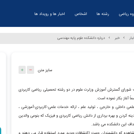
وه ریاضی
رشته ها
اشخاص
اخبار ها و رویداد ها
بار
خبر
درباره دانشکده علوم پایه مهندسی
سایز متن
یه دانشگاه صنعتی ارومیه، در سال 90 با موافقت شورای گسترش آموزش وزلرت علوم در دو رشته تحصیلی ریاضی کاربردی
 آغاز بکار نموده است.
داخلی و خارجی ، تولید علم ، ارائه خدمات علمی-کاربردی-آموزشی ،
نه کردن و بهره برداری از دانش ریاضی کاربردی و فیزیک که بنوعی والدین
اف این دانشکده می باشد.
ده که دانشمندان جهت اکتشافات جدید مورد استفاده قرار می دهند و