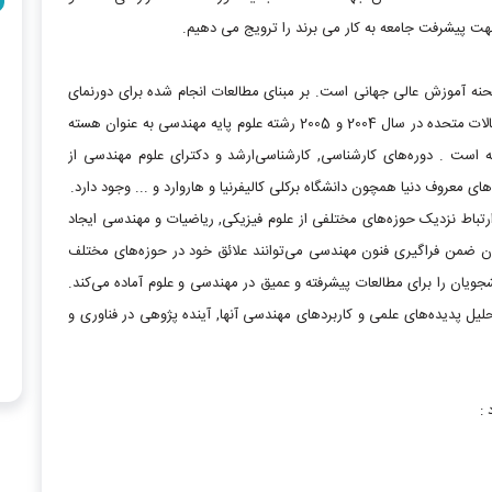
جهت پیشرفت جامعه به کار می برند را ترویج می دهیم.
 آموزش عالی جهانی است. بر مبنای مطالعات انجام شده برای دورنمای
رشته‌های مهندسی تا سال 2020 توسط آکادمی ملی مهندسی ایالات متحده در سال 2004 و 2005 رشته علوم پایه مهندسی به عنوان هسته
است . دوره‌های کارشناسی, کارشناسی‌ارشد و دکترای علوم مهندسی از
ای معروف دنیا همچون دانشگاه برکلی کالیفرنیا و هاروارد و ... وجود دارد.
تباط نزدیک حوزه‌های مختلفی از علوم فیزیکی, ریاضیات و مهندسی ایجاد
ان ضمن فراگیری فنون مهندسی می‌توانند علائق خود در حوزه‌های مختلف
شجویان را برای مطالعات پیشرفته و عمیق در مهندسی و علوم آماده می‌کند.
لیل پدیده‌های علمی و کاربردهای مهندسی آنها, آینده پژوهی در فناوری و
: