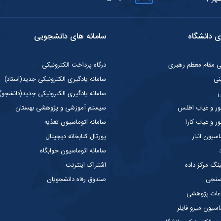
ی دانشگاه
سامانه های دانشجویی
گی مقام معظم رهبری
درگاه پرداخت الکترونیکی
نی
سامانه یادگیری الکترونیکی جدید(استاد)
ی
سامانه یادگیری الکترونیکی جدید(دانشجو)
ر و غیاب اطلس
سیستم آموزشی و پژوهشی بهستان
 و غیاب کارا
سامانه اتوماسیون تغذیه
سیون انبار
پورتال کتابخانه دیجیتال
سامانه اتوماسیون خوابگاه
ینگ مرکز داده
اشتراک اینترنت
 سنجی
صندوق رفاه دانشجویان
عات پژوهشی
سیون میرو فایلر