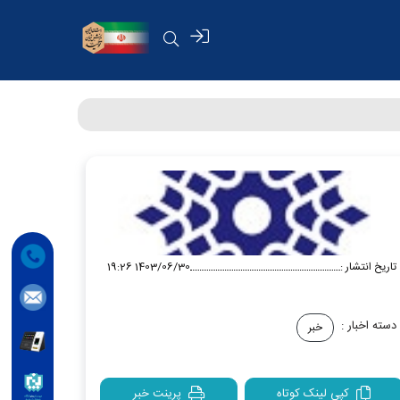
تاریخ انتشار :
1403/06/30 19:26
دسته اخبار :
خبر
کپی لینک کوتاه
پرینت خبر