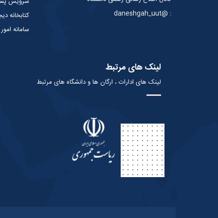
سرویس پست 
: @daneshgah_uut
کتابخانه دیج
سامانه امور
لینک های مرتبط
لینک های ادارات ، ارگان ها و دانشگاه های مرتبط