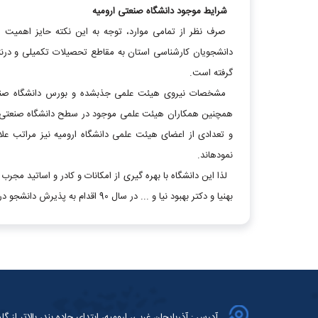
شرایط موجود دانشگاه صنعتی ارومیه
صرف نظر از تمامی موارد، توجه به این نکته حایز اهمیت اس
دانشجویان کارشناسی استان به مقاطع تحصیلات تکمیلی و درنتیجه
گرفته است.
مشخصات نیروی هیئت علمی جذب­شده و بورس دانشگاه صنعتی ا
همچنین همکاران هیئت علمی موجود در سطح دانشگاه صنعتی ارو
و تعدادی از اعضای هیئت علمی دانشگاه ارومیه نیز مراتب علا
نموده­اند.
لذا این دانشگاه با بهره گیری از امکانات و کادر و اساتید مج
بهنیا و دکتر بهبود نیا و ... در سال 90 اقدام به پذیرش دانشجو در مقطع کارشناسی ارشد نموده است.
آدرس : آذربایجان غربی، ارومیه، ابتدای جاده بند، بالاتر از گلش