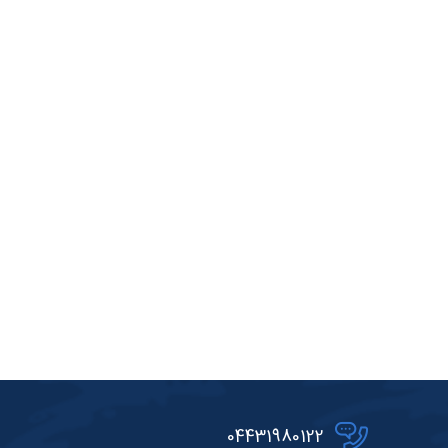
04431980122