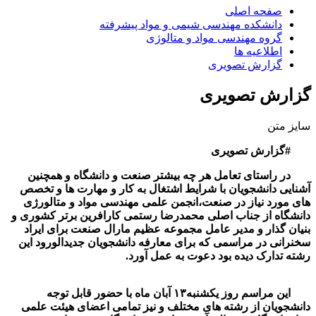
صفحه اصلی
دانشکده مهندسی شیمی و مواد پیشرفته
گروه مهندسی مواد و متالوژی
اطلاعیه ها
گزارش تصویری
گزارش تصویری
سایز متن
#گزارش تصویری
در راستای تعامل هر چه بیشتر صنعت و دانشگاه و همچنین
آشنایی دانشجویان با شرایط اشتغال به کار و مهارت ها و تخصص
های مورد نیاز در صنعت،انجمن علمی مهندسی مواد و متالورژی
دانشگاه از جناب اصلی محمدرضا رستمی کارافرین برتر کشوری و
بنیان گذار و مدیر عامل مجموعه عظیم مارال صنعت برای ایراد
سخنرانی در مراسمی که برای معارفه دانشجویان جدیدالورود این
رشته تدارک دیده بود دعوت به عمل آورد.
این مراسم روز یکشنبه۱۳ آبان ماه با حضور قابل توجه
دانشجویان از رشته های مختلف و نیز تمامی اعضای هیئت علمی