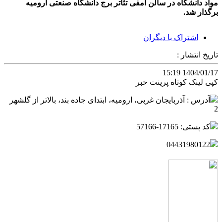
مواد دانشگاه در سالن آمفی تئاتر برج دانشگاه صنعتی ارومیه
برگذار شد.
اشتراک با دیگران
تاریخ انتشار :
1404/01/17 15:19
کپی لینک کوتاه
پرینت خبر
آدرس : آذربایجان غربی، ارومیه، ابتدای جاده بند، بالاتر از گلشهر
2
کد پستی: 17165-57166
04431980122