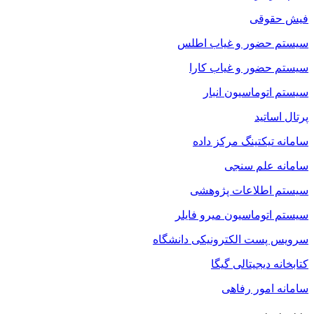
فیش حقوقی
سیستم حضور و غیاب اطلس
سیستم حضور و غیاب کارا
سیستم اتوماسیون انبار
پرتال اساتید
سامانه تیکتینگ مرکز داده
سامانه علم سنجی
سیستم اطلاعات پژوهشی
سیستم اتوماسیون میرو فایلر
سرویس پست الکترونیکی دانشگاه
کتابخانه دیجیتالی گیگا
سامانه امور رفاهی