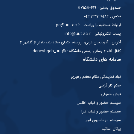
صندوق پستی : 419-57155
فکس : 04433728184
ارتباط مستقیم با ریاست : po@uut.ac.ir
پست الکترونیکی : info@uut.ac.ir
آدرس : آذربایجان غربی، ارومیه، ابتدای جاده بند، بالاتر از گلشهر 2
کانال اطلاع رسانی رسمی دانشگاه : @daneshgah_uut
سامانه های دانشگاه
نهاد نمایندگی مقام معظم رهبری
حکم کار گزینی
فیش حقوقی
سیستم حضور و غیاب اطلس
سیستم حضور و غیاب کارا
سیستم اتوماسیون انبار
پرتال اساتید