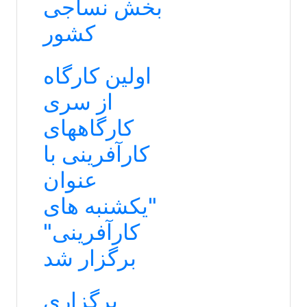
بخش نساجی
کشور
اولین کارگاه
از سری
کارگاههای
کارآفرینی با
عنوان
"یکشنبه های
کارآفرینی"
برگزار شد
برگزاری