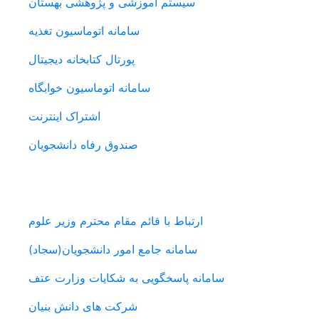
سیستم آموزشی و پژوهشی بهستان
سامانه اتوماسیون تغذیه
پورتال کتابخانه دیجیتال
سامانه اتوماسیون خوابگاه
اشتراک اینترنت
صندوق رفاه دانشجویان
پیوندهای مفید
ارتباط با قائم مقام محترم وزیر علوم
سامانه جامع امور دانشجویان(سجاد)
سامانه پاسخگویی به شکایات وزارت عتف
شرکت های دانش بنیان