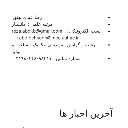
رضا عبدی بهنق
مرتبه علمی : دانشیار
پست الکترونیکی : reza.abdi.b@gmail.com
- r.abdibehnagh@mee.uut.ac.ir
رشته و گرایش : مهندسی مکانیک - ساخت و
تولید
شماره تماس : +۹۸۴۴-۳۱۹۸۰۲۴۸
آخرین اخبار ها