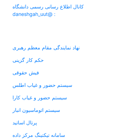
کانال اطلاع رسانی رسمی دانشگاه
: @daneshgah_uut
سامانه های دانشگاه
نهاد نمایندگی مقام معظم رهبری
حکم کار گزینی
فیش حقوقی
سیستم حضور و غیاب اطلس
سیستم حضور و غیاب کارا
سیستم اتوماسیون انبار
پرتال اساتید
سامانه تیکتینگ مرکز داده