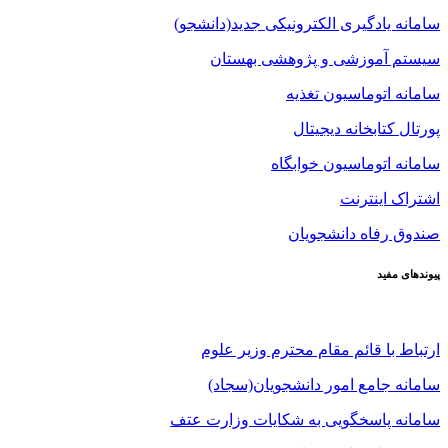
سامانه یادگیری الکترونیکی جدید(دانشجو)
سیستم آموزشی و پژوهشی بهستان
سامانه اتوماسیون تغذیه
پورتال کتابخانه دیجیتال
سامانه اتوماسیون خوابگاه
اشتراک اینترنت
صندوق رفاه دانشجویان
پیوندهای مفید
ارتباط با قائم مقام محترم وزیر علوم
سامانه جامع امور دانشجویان(سجاد)
سامانه پاسخگویی به شکایات وزارت عتف