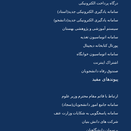
درگاه پرداخت الکترونیکی
سامانه یادگیری الکترونیکی جدید(استاد)
سامانه یادگیری الکترونیکی جدید(دانشجو)
سیستم آموزشی و پژوهشی بهستان
سامانه اتوماسیون تغذیه
پورتال کتابخانه دیجیتال
سامانه اتوماسیون خوابگاه
اشتراک اینترنت
صندوق رفاه دانشجویان
پیوندهای مفید
ارتباط با قائم مقام محترم وزیر علوم
سامانه جامع امور دانشجویان(سجاد)
سامانه پاسخگویی به شکایات وزارت عتف
شرکت های دانش بنیان
پرسمان دانشگاهیان