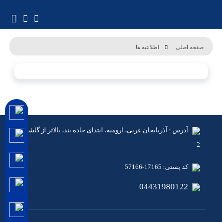
صفحه اصلی
اطلاعیه ها
آدرس : آذربایجان غربی، ارومیه، ابتدای جاده بند، بالاتر از گلشهر
2
کد پستی: 17165-57166
04431980122