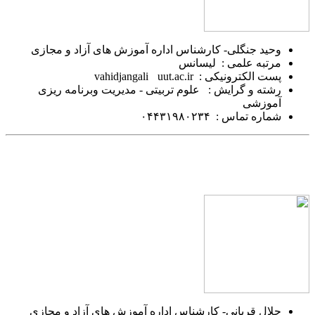
وحید جنگلی- کارشناس اداره آموزش های آزاد و مجازی
مرتبه علمی : لیسانس
پست الکترونیکی : vahidjangali
uut.ac.ir
رشته و گرایش : علوم تربیتی - مدیریت وبرنامه ریزی
آموزشی
شماره تماس : ۰۴۴۳۱۹۸۰۲۳۴
جلال قربانی- کارشناس اداره آموزش های آزاد و مجازی