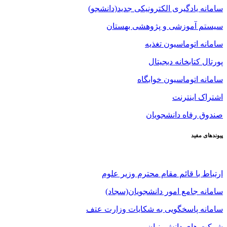
سامانه یادگیری الکترونیکی جدید(دانشجو)
سیستم آموزشی و پژوهشی بهستان
سامانه اتوماسیون تغذیه
پورتال کتابخانه دیجیتال
سامانه اتوماسیون خوابگاه
اشتراک اینترنت
صندوق رفاه دانشجویان
پیوندهای مفید
ارتباط با قائم مقام محترم وزیر علوم
سامانه جامع امور دانشجویان(سجاد)
سامانه پاسخگویی به شکایات وزارت عتف
شرکت های دانش بنیان