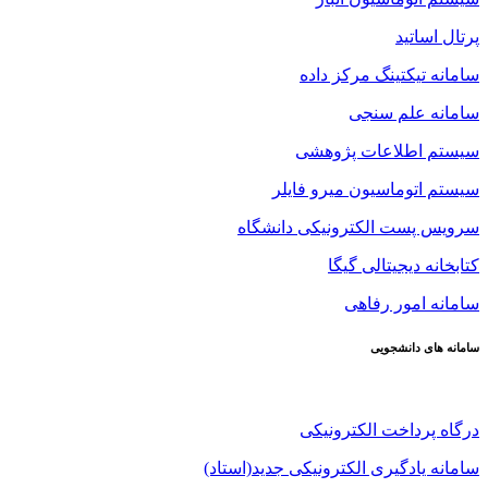
پرتال اساتید
سامانه تیکتینگ مرکز داده
سامانه علم سنجی
سیستم اطلاعات پژوهشی
سیستم اتوماسیون میرو فایلر
سرویس پست الکترونیکی دانشگاه
کتابخانه دیجیتالی گیگا
سامانه امور رفاهی
سامانه های دانشجویی
درگاه پرداخت الکترونیکی
سامانه یادگیری الکترونیکی جدید(استاد)