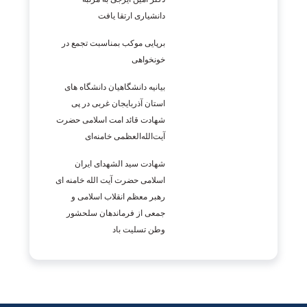
دانشیاری ارتقا یافت
برپایی موکب بمناسبت تجمع در
خونخواهی
بيانيه دانشگاهیان دانشگاه های
استان آذربایجان غربی در پی
شهادت قائد امت اسلامی حضرت
آیت‌الله‌العظمی خامنه‌ای
شهادت سید الشهدای ایران
اسلامی حضرت آیت الله خامنه ای
رهبر معظم انقلاب اسلامی و
جمعی از فرماندهان سلحشور
وطن تسلیت باد