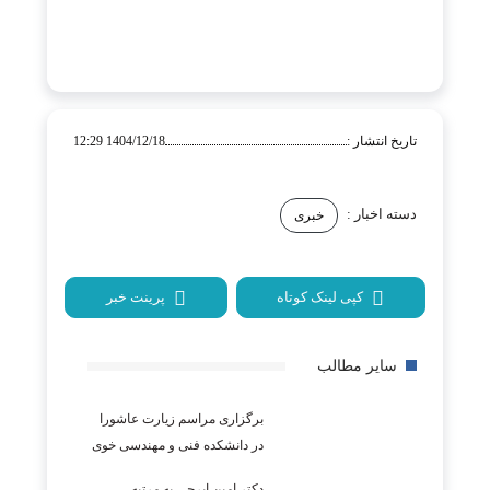
تاریخ انتشار :
1404/12/18 12:29
دسته اخبار :
خبری
کپی لینک کوتاه
پرینت خبر
سایر مطالب
برگزاری مراسم زیارت عاشورا
در دانشکده فنی و مهندسی خوی
دکتر امین ایرجی به مرتبه