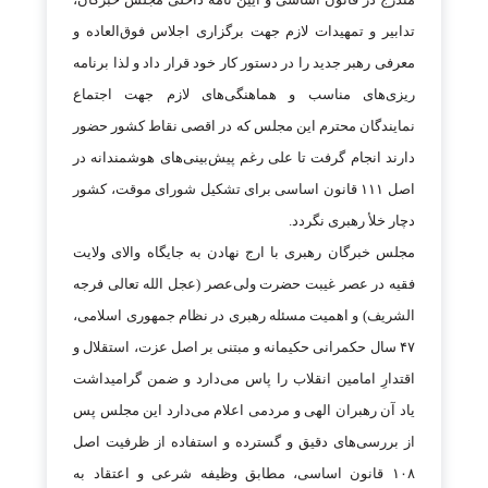
تدابیر و تمهیدات لازم جهت برگزاری اجلاس فوق‌العاده و
معرفی رهبر جدید را در دستور کار خود قرار داد و لذا برنامه
ریزی‌های مناسب و هماهنگی‌های لازم جهت اجتماع
نمایندگان محترم این مجلس که در اقصی نقاط کشور حضور
دارند انجام گرفت تا علی رغم پیش‌بینی‌های هوشمندانه در
اصل ۱۱۱ قانون اساسی برای تشکیل شورای موقت، کشور
دچار خلأ رهبری نگردد.
مجلس خبرگان رهبری با ارج نهادن به جایگاه والای ولایت
فقیه در عصر غیبت حضرت ولی‌عصر (عجل الله تعالی فرجه
الشریف) و اهمیت مسئله رهبری در نظام جمهوری اسلامی،
۴۷ سال حکمرانی حکیمانه و مبتنی بر اصل عزت، استقلال و
اقتدارِ امامین انقلاب را پاس می‌دارد و ضمن گرامیداشت
یاد آن رهبران الهی و مردمی اعلام می‌دارد این مجلس پس
از بررسی‌های دقیق و گسترده و استفاده از ظرفیت اصل
۱۰۸ قانون اساسی، مطابق وظیفه شرعی و اعتقاد به