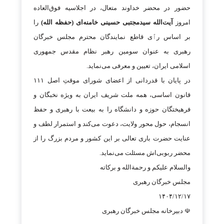
حضور در محضر خداوند متعال، در اجلاسیه فوق‌العاده
امروز
آیت‌الله سیدمجتبی حسینی خامنه‌ای (حفظه الله)
را
بر اساس رٱی قاطع نمایندگان محترم مجلس خبرگان
رهبری به عنوان سومین رهبر نظام مقدس جمهوری
اسلامی ایران، تعیین و معرفی می‌نماید.
در پایان با قدردانی از اعضای شورای موقتِ اصل ۱۱۱
قانون اساسی، همه ملت شریف ایران به ویژه نخبگان و
فرهیختگان حوزه و دانشگاه را به بیعت با رهبری و حفظ
انسجام، حول محور ولایت، دعوت می‌کند و استمرار لطف و
عنایت حضرت باری تعالی بر این کشور و مردم بزرگ را از
محضر ربوبی‌اش مسئلت می‌نماید.
والسلام علیکم و رحمةالله و برکاته
مجلس خبرگان رهبری
۱۴۰۴/۱۲/۱۷
☫ دبیرخانه مجلس خبرگان رهبری