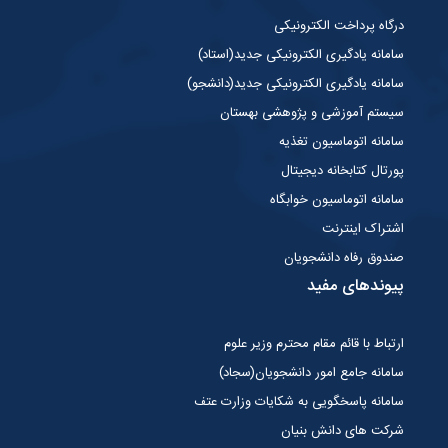
درگاه پرداخت الکترونیکی
سامانه یادگیری الکترونیکی جدید(استاد)
سامانه یادگیری الکترونیکی جدید(دانشجو)
سیستم آموزشی و پژوهشی بهستان
سامانه اتوماسیون تغذیه
پورتال کتابخانه دیجیتال
سامانه اتوماسیون خوابگاه
اشتراک اینترنت
صندوق رفاه دانشجویان
پیوندهای مفید
ارتباط با قائم مقام محترم وزیر علوم
سامانه جامع امور دانشجویان(سجاد)
سامانه پاسخگویی به شکایات وزارت عتف
شرکت های دانش بنیان