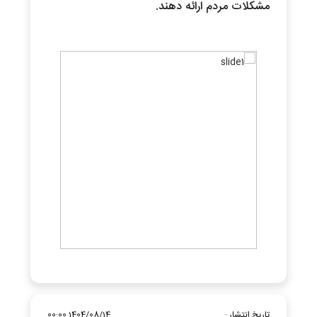
مشکلات مردم ارائه دهند.
تاریخ انتشار :
1404/08/14 00:00