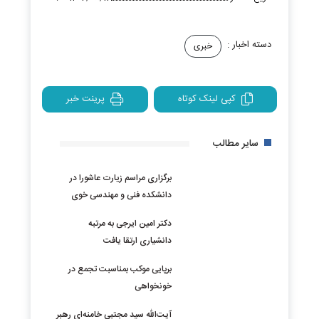
دسته اخبار :
خبری
کپی لینک کوتاه
پرینت خبر
سایر مطالب
برگزاری مراسم زیارت عاشورا در
دانشکده فنی و مهندسی خوی
دکتر امین ایرجی به مرتبه
دانشیاری ارتقا یافت
برپایی موکب بمناسبت تجمع در
خونخواهی
آیت‌الله سید مجتبی خامنه‌ای رهبر