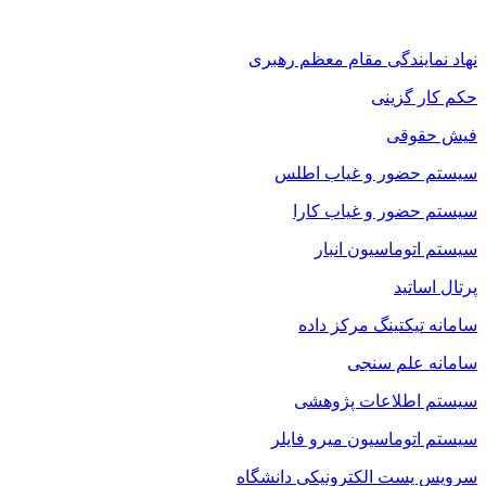
نهاد نمایندگی مقام معظم رهبری
حکم کار گزینی
فیش حقوقی
سیستم حضور و غیاب اطلس
سیستم حضور و غیاب کارا
سیستم اتوماسیون انبار
پرتال اساتید
سامانه تیکتینگ مرکز داده
سامانه علم سنجی
سیستم اطلاعات پژوهشی
سیستم اتوماسیون میرو فایلر
سرویس پست الکترونیکی دانشگاه