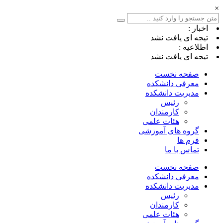
×
اخبار :
تیجه ای یافت نشد
اطلاعیه :
تیجه ای یافت نشد
صفحه نخست
معرفی دانشکده
مدیریت دانشکده
رئیس
کارمندان
هئات علمی
گروه های آموزشی
فرم ها
تماس با ما
صفحه نخست
معرفی دانشکده
مدیریت دانشکده
رئیس
کارمندان
هئات علمی