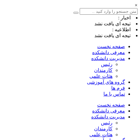
×
اخبار :
تیجه ای یافت نشد
اطلاعیه :
تیجه ای یافت نشد
صفحه نخست
معرفی دانشکده
مدیریت دانشکده
رئیس
کارمندان
هئات علمی
گروه های آموزشی
فرم ها
تماس با ما
صفحه نخست
معرفی دانشکده
مدیریت دانشکده
رئیس
کارمندان
هئات علمی