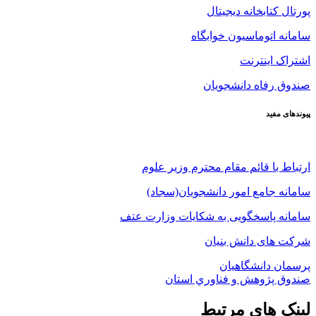
پورتال کتابخانه دیجیتال
سامانه اتوماسیون خوابگاه
اشتراک اینترنت
صندوق رفاه دانشجویان
پیوندهای مفید
ارتباط با قائم مقام محترم وزیر علوم
سامانه جامع امور دانشجویان(سجاد)
سامانه پاسخگویی به شکایات وزارت عتف
شرکت های دانش بنیان
پرسمان دانشگاهیان
صندوق پژوهش و فناوري استان
لینک های مرتبط