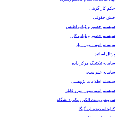
حکم کار گزینی
فیش حقوقی
سیستم حضور و غیاب اطلس
سیستم حضور و غیاب کارا
سیستم اتوماسیون انبار
پرتال اساتید
سامانه تیکتینگ مرکز داده
سامانه علم سنجی
سیستم اطلاعات پژوهشی
سیستم اتوماسیون میرو فایلر
سرویس پست الکترونیکی دانشگاه
کتابخانه دیجیتالی گیگا