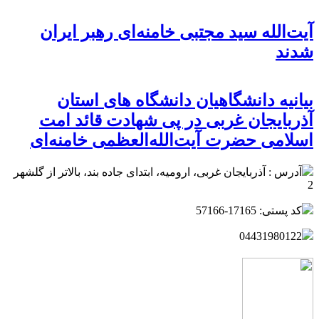
آیت‌الله سید مجتبی خامنه‌ای رهبر ایران
شدند
بيانيه دانشگاهیان دانشگاه های استان
آذربایجان غربی در پی شهادت قائد امت
اسلامی حضرت آیت‌الله‌العظمی خامنه‌ای
آدرس : آذربایجان غربی، ارومیه، ابتدای جاده بند، بالاتر از گلشهر
2
کد پستی: 17165-57166
04431980122