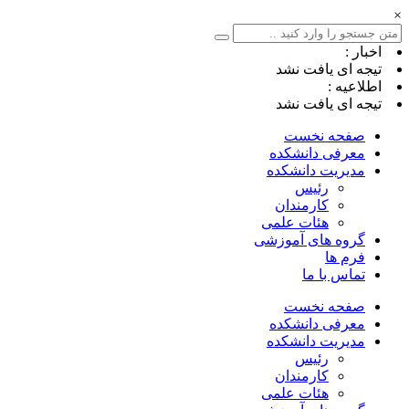
×
اخبار :
تیجه ای یافت نشد
اطلاعیه :
تیجه ای یافت نشد
صفحه نخست
معرفی دانشکده
مدیریت دانشکده
رئیس
کارمندان
هئات علمی
گروه های آموزشی
فرم ها
تماس با ما
صفحه نخست
معرفی دانشکده
مدیریت دانشکده
رئیس
کارمندان
هئات علمی