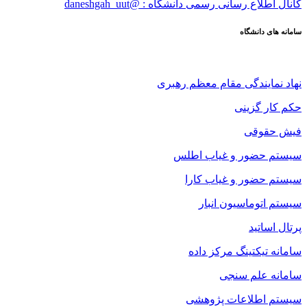
کانال اطلاع رسانی رسمی دانشگاه : @daneshgah_uut
سامانه های دانشگاه
نهاد نمایندگی مقام معظم رهبری
حکم کار گزینی
فیش حقوقی
سیستم حضور و غیاب اطلس
سیستم حضور و غیاب کارا
سیستم اتوماسیون انبار
پرتال اساتید
سامانه تیکتینگ مرکز داده
سامانه علم سنجی
سیستم اطلاعات پژوهشی