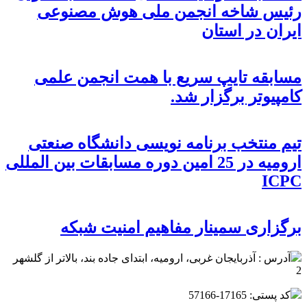
رئیس شاخه انجمن ملی هوش مصنوعی
ایران در استان
مسابقه تایپ سریع با همت انجمن علمی
کامپیوتر برگزار شد.
تیم منتخب برنامه نویسی دانشگاه صنعتی
ارومیه در 25 امین دوره مسابقات بین المللی
ICPC
برگزاری سمینار مفاهیم امنیت شبکه
آدرس : آذربایجان غربی، ارومیه، ابتدای جاده بند، بالاتر از گلشهر
2
کد پستی: 17165-57166