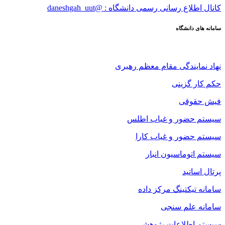
کانال اطلاع رسانی رسمی دانشگاه : @daneshgah_uut
سامانه های دانشگاه
نهاد نمایندگی مقام معظم رهبری
حکم کار گزینی
فیش حقوقی
سیستم حضور و غیاب اطلس
سیستم حضور و غیاب کارا
سیستم اتوماسیون انبار
پرتال اساتید
سامانه تیکتینگ مرکز داده
سامانه علم سنجی
سیستم اطلاعات پژوهشی