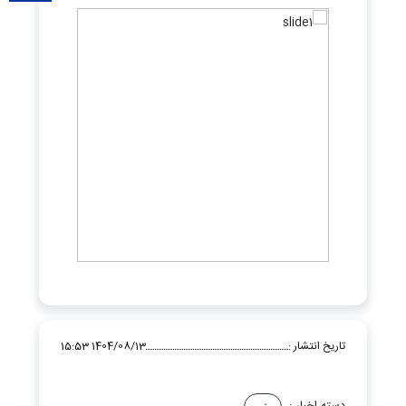
تاریخ انتشار :
1404/08/13 15:53