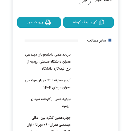
دسته اخبار :
خبر
کپی لینک کوتاه
پرینت خبر
سایر مطالب
بازدید علمی دانشجویان مهندسی
عمران دانشگاه صنعتی ارومیه از
برج نیمه‌کاره دانشگاه
آیین معارفه دانشجویان مهندسی
عمران ورودی 1404
بازدید علمی از کارخانه سیمان
ارومیه
چهاردهمین کنگره بین المللی
مهندسی عمران- 29 مهر تا 1 آبان