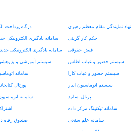
سامانه های دانشگاه
سامانه های د
نهاد نمایندگی مقام معظم رهبری
درگاه پرداخت ال
حکم کار گزینی
سامانه یادگیری الکترونیکی جدی
فیش حقوقی
سامانه یادگیری الکترونیکی جدید
سیستم حضور و غیاب اطلس
سیستم آموزشی و پژوهشی
سیستم حضور و غیاب کارا
سامانه اتوماسی
سیستم اتوماسیون انبار
پورتال کتابخان
پرتال اساتید
سامانه اتوماسیون
سامانه تیکتینگ مرکز داده
اشتراک
سامانه علم سنجی
صندوق رفاه دا