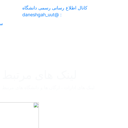
کانال اطلاع رسانی رسمی دانشگاه
: @daneshgah_uut
سر
لینک های مرتبط
لینک های ادارات ، ارگان ها و دانشگاه های مرتبط