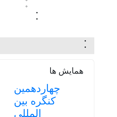
همایش ها
چهاردهمین
کنگره بین
المللی